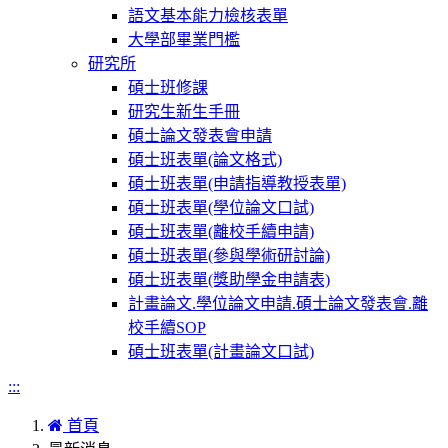
語文基本能力檢核表單
大學部畢業門檻
研究所
碩士班修課
研究生新生手冊
碩士論文發表會申請
碩士班表單(論文格式)
碩士班表單(申請指導教授表單)
碩士班表單(學位論文口試)
碩士班表單(離校手續申請)
碩士班表單(參與學術研討論)
碩士班表單(獎助學金申請表)
計畫論文.學位論文申請.碩士論文發表會.離
校手續SOP
碩士班表單(計畫論文口試)
:::
首頁