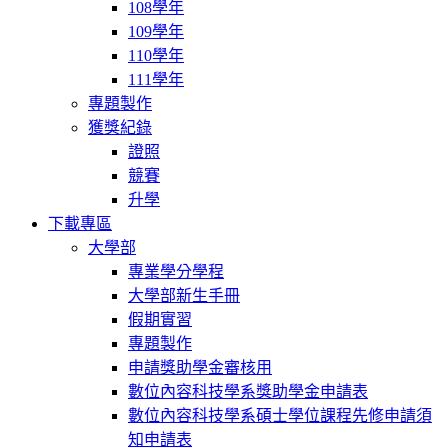
108學年
109學年
110學年
111學年
專題製作
獲獎紀錄
證照
競賽
升學
下載專區
大學部
專業學分學程
大學部新生手冊
假期實習
專題製作
申請獎助學金審核用
數位內容科技學系獎助學金申請表
數位內容科技學系碩士學位課程先修申請須
知申請表