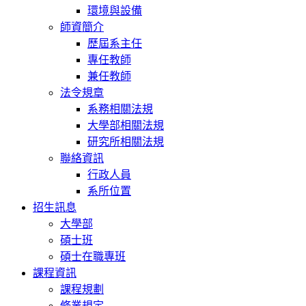
環境與設備
師資簡介
歷屆系主任
專任教師
兼任教師
法令規章
系務相關法規
大學部相關法規
研究所相關法規
聯絡資訊
行政人員
系所位置
招生訊息
大學部
碩士班
碩士在職專班
課程資訊
課程規劃
修業規定