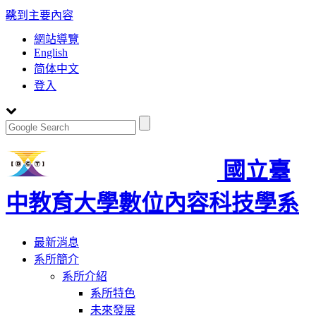
:::
跳到主要內容
網站導覽
English
简体中文
登入
國立臺
中教育大學數位內容科技學系
Toggle
最新消息
navigation
系所簡介
系所介紹
系所特色
未來發展