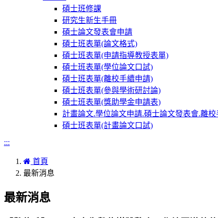
碩士班修課
研究生新生手冊
碩士論文發表會申請
碩士班表單(論文格式)
碩士班表單(申請指導教授表單)
碩士班表單(學位論文口試)
碩士班表單(離校手續申請)
碩士班表單(參與學術研討論)
碩士班表單(獎助學金申請表)
計畫論文.學位論文申請.碩士論文發表會.離校
碩士班表單(計畫論文口試)
:::
首頁
最新消息
最新消息