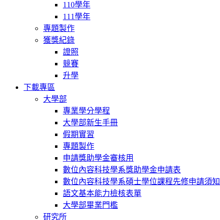
110學年
111學年
專題製作
獲獎紀錄
證照
競賽
升學
下載專區
大學部
專業學分學程
大學部新生手冊
假期實習
專題製作
申請獎助學金審核用
數位內容科技學系獎助學金申請表
數位內容科技學系碩士學位課程先修申請須知
語文基本能力檢核表單
大學部畢業門檻
研究所