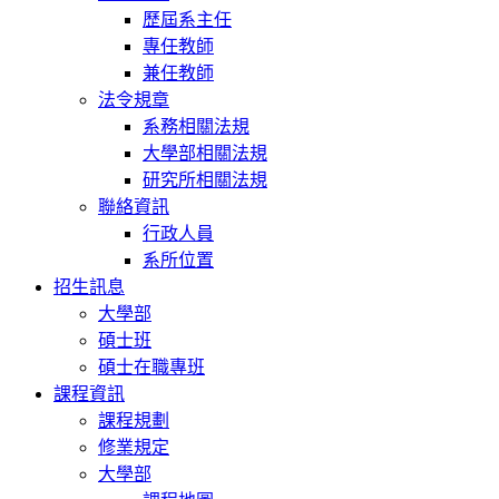
歷屆系主任
專任教師
兼任教師
法令規章
系務相關法規
大學部相關法規
研究所相關法規
聯絡資訊
行政人員
系所位置
招生訊息
大學部
碩士班
碩士在職專班
課程資訊
課程規劃
修業規定
大學部