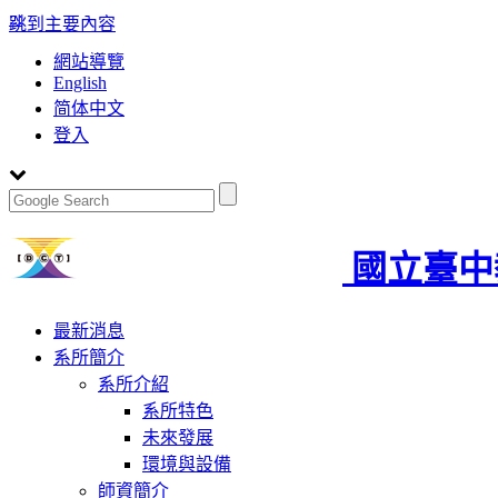
:::
跳到主要內容
網站導覽
English
简体中文
登入
國立臺中
Toggle
最新消息
navigation
系所簡介
系所介紹
系所特色
未來發展
環境與設備
師資簡介