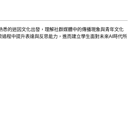
生從熟悉的迷因文化出發，理解社群媒體中的傳播現象與青年文化
流過程中提升表達與反思能力，進而建立學生
面對未來
AI
時代所