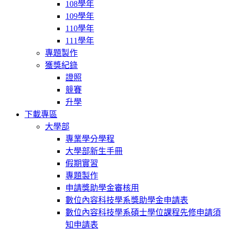
108學年
109學年
110學年
111學年
專題製作
獲獎紀錄
證照
競賽
升學
下載專區
大學部
專業學分學程
大學部新生手冊
假期實習
專題製作
申請獎助學金審核用
數位內容科技學系獎助學金申請表
數位內容科技學系碩士學位課程先修申請須
知申請表