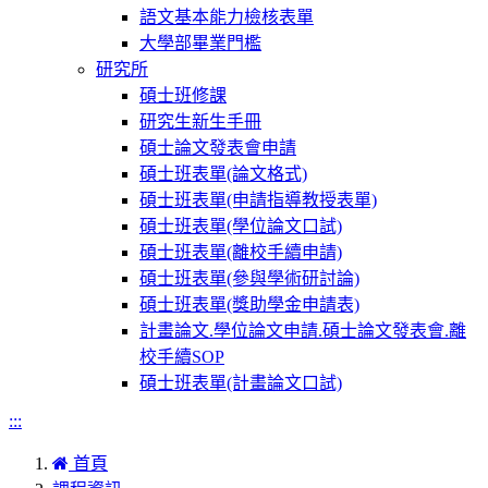
語文基本能力檢核表單
大學部畢業門檻
研究所
碩士班修課
研究生新生手冊
碩士論文發表會申請
碩士班表單(論文格式)
碩士班表單(申請指導教授表單)
碩士班表單(學位論文口試)
碩士班表單(離校手續申請)
碩士班表單(參與學術研討論)
碩士班表單(獎助學金申請表)
計畫論文.學位論文申請.碩士論文發表會.離
校手續SOP
碩士班表單(計畫論文口試)
:::
首頁