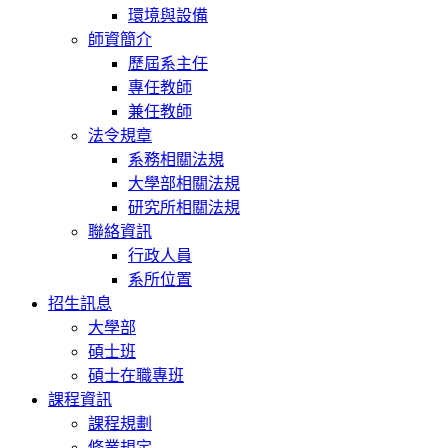
環境與設備
師資簡介
歷屆系主任
專任教師
兼任教師
法令規章
系務相關法規
大學部相關法規
研究所相關法規
聯絡資訊
行政人員
系所位置
招生訊息
大學部
碩士班
碩士在職專班
課程資訊
課程規劃
修業規定