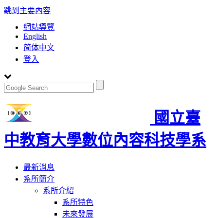
:::
跳到主要內容
網站導覽
English
简体中文
登入
國立臺
中教育大學數位內容科技學系
Toggle
最新消息
navigation
系所簡介
系所介紹
系所特色
未來發展