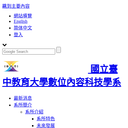
:::
跳到主要內容
網站導覽
English
简体中文
登入
國立臺
中教育大學數位內容科技學系
Toggle
最新消息
navigation
系所簡介
系所介紹
系所特色
未來發展