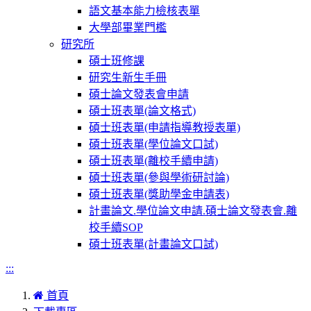
語文基本能力檢核表單
大學部畢業門檻
研究所
碩士班修課
研究生新生手冊
碩士論文發表會申請
碩士班表單(論文格式)
碩士班表單(申請指導教授表單)
碩士班表單(學位論文口試)
碩士班表單(離校手續申請)
碩士班表單(參與學術研討論)
碩士班表單(獎助學金申請表)
計畫論文.學位論文申請.碩士論文發表會.離
校手續SOP
碩士班表單(計畫論文口試)
:::
首頁