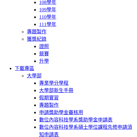
108學年
109學年
110學年
111學年
專題製作
獲獎紀錄
證照
競賽
升學
下載專區
大學部
專業學分學程
大學部新生手冊
假期實習
專題製作
申請獎助學金審核用
數位內容科技學系獎助學金申請表
數位內容科技學系碩士學位課程先修申請須
知申請表