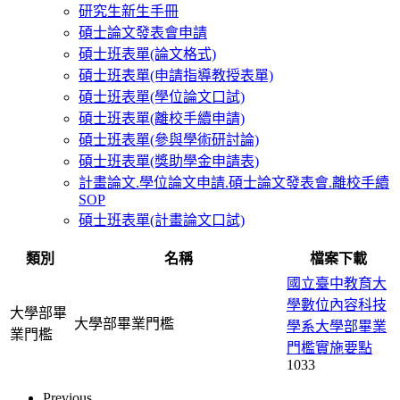
研究生新生手冊
碩士論文發表會申請
碩士班表單(論文格式)
碩士班表單(申請指導教授表單)
碩士班表單(學位論文口試)
碩士班表單(離校手續申請)
碩士班表單(參與學術研討論)
碩士班表單(獎助學金申請表)
計畫論文.學位論文申請.碩士論文發表會.離校手續
SOP
碩士班表單(計畫論文口試)
類別
名稱
檔案下載
國立臺中教育大
學數位內容科技
大學部畢
大學部畢業門檻
學系大學部畢業
業門檻
門檻實施要點
1033
Previous