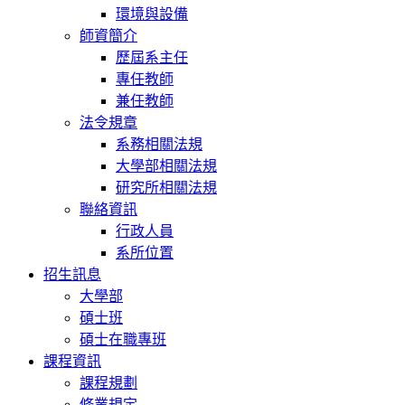
環境與設備
師資簡介
歷屆系主任
專任教師
兼任教師
法令規章
系務相關法規
大學部相關法規
研究所相關法規
聯絡資訊
行政人員
系所位置
招生訊息
大學部
碩士班
碩士在職專班
課程資訊
課程規劃
修業規定