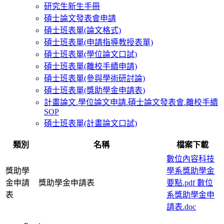
研究生新生手冊
碩士論文發表會申請
碩士班表單(論文格式)
碩士班表單(申請指導教授表單)
碩士班表單(學位論文口試)
碩士班表單(離校手續申請)
碩士班表單(參與學術研討論)
碩士班表單(獎助學金申請表)
計畫論文.學位論文申請.碩士論文發表會.離校手續
SOP
碩士班表單(計畫論文口試)
類別
名稱
檔案下載
數位內容科技
獎助學
學系獎助學金
金申請
獎助學金申請表
要點.pdf
數位
表
系獎助學金申
請表.doc