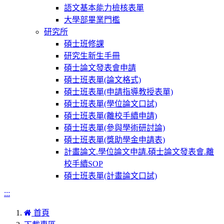
語文基本能力檢核表單
大學部畢業門檻
研究所
碩士班修課
研究生新生手冊
碩士論文發表會申請
碩士班表單(論文格式)
碩士班表單(申請指導教授表單)
碩士班表單(學位論文口試)
碩士班表單(離校手續申請)
碩士班表單(參與學術研討論)
碩士班表單(獎助學金申請表)
計畫論文.學位論文申請.碩士論文發表會.離
校手續SOP
碩士班表單(計畫論文口試)
:::
首頁