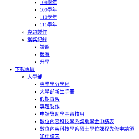
108學年
109學年
110學年
111學年
專題製作
獲獎紀錄
證照
競賽
升學
下載專區
大學部
專業學分學程
大學部新生手冊
假期實習
專題製作
申請獎助學金審核用
數位內容科技學系獎助學金申請表
數位內容科技學系碩士學位課程先修申請須
知申請表