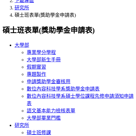
下載專區
研究所
碩士班表單(獎助學金申請表)
碩士班表單(獎助學金申請表)
大學部
專業學分學程
大學部新生手冊
假期實習
專題製作
申請獎助學金審核用
數位內容科技學系獎助學金申請表
數位內容科技學系碩士學位課程先修申請須知申請
表
語文基本能力檢核表單
大學部畢業門檻
研究所
碩士班修課