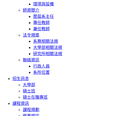
環境與設備
師資簡介
歷屆系主任
專任教師
兼任教師
法令規章
系務相關法規
大學部相關法規
研究所相關法規
聯絡資訊
行政人員
系所位置
招生訊息
大學部
碩士班
碩士在職專班
課程資訊
課程規劃
修業規定