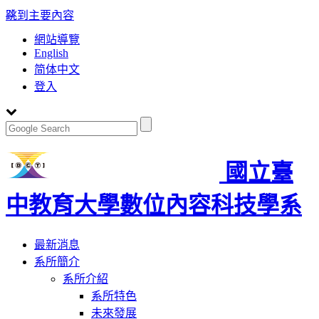
:::
跳到主要內容
網站導覽
English
简体中文
登入
國立臺
中教育大學數位內容科技學系
Toggle
最新消息
navigation
系所簡介
系所介紹
系所特色
未來發展