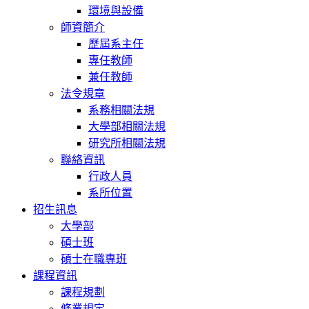
環境與設備
師資簡介
歷屆系主任
專任教師
兼任教師
法令規章
系務相關法規
大學部相關法規
研究所相關法規
聯絡資訊
行政人員
系所位置
招生訊息
大學部
碩士班
碩士在職專班
課程資訊
課程規劃
修業規定