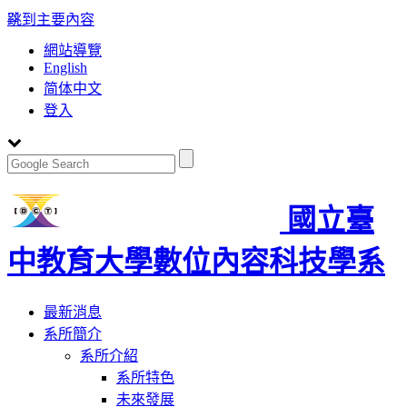
:::
跳到主要內容
網站導覽
English
简体中文
登入
國立臺
中教育大學數位內容科技學系
Toggle
最新消息
navigation
系所簡介
系所介紹
系所特色
未來發展