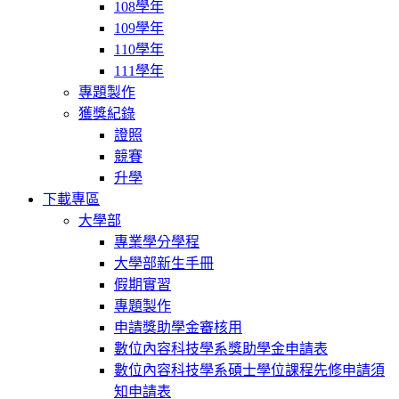
108學年
109學年
110學年
111學年
專題製作
獲獎紀錄
證照
競賽
升學
下載專區
大學部
專業學分學程
大學部新生手冊
假期實習
專題製作
申請獎助學金審核用
數位內容科技學系獎助學金申請表
數位內容科技學系碩士學位課程先修申請須
知申請表