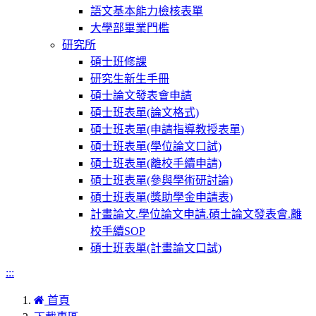
語文基本能力檢核表單
大學部畢業門檻
研究所
碩士班修課
研究生新生手冊
碩士論文發表會申請
碩士班表單(論文格式)
碩士班表單(申請指導教授表單)
碩士班表單(學位論文口試)
碩士班表單(離校手續申請)
碩士班表單(參與學術研討論)
碩士班表單(獎助學金申請表)
計畫論文.學位論文申請.碩士論文發表會.離
校手續SOP
碩士班表單(計畫論文口試)
:::
首頁