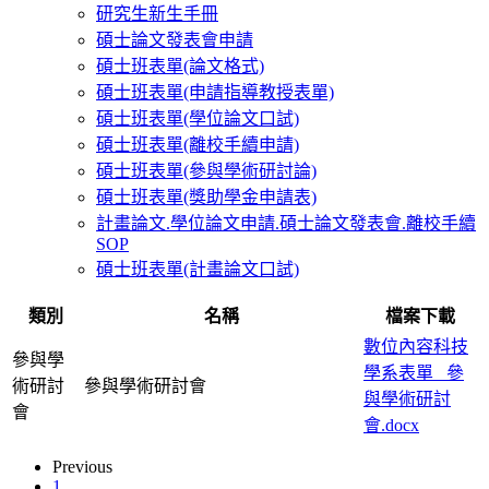
研究生新生手冊
碩士論文發表會申請
碩士班表單(論文格式)
碩士班表單(申請指導教授表單)
碩士班表單(學位論文口試)
碩士班表單(離校手續申請)
碩士班表單(參與學術研討論)
碩士班表單(獎助學金申請表)
計畫論文.學位論文申請.碩士論文發表會.離校手續
SOP
碩士班表單(計畫論文口試)
類別
名稱
檔案下載
數位內容科技
參與學
學系表單_ 參
術研討
參與學術研討會
與學術研討
會
會.docx
Previous
1