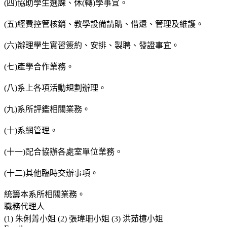
(四)協助學生選課、休(轉)學事宜。
(五)經費控管核銷、教學設備請購、借還、管理及維護。
(六)辦理學生實習簽約、安排、製聘、發證事宜。
(七)產學合作業務。
(八)系上各項活動規劃辦理。
(九)系所評鑑相關業務。
(十)系網管理。
(十一)配合協辦各處室單位業務。
(十二)其他臨時交辦事項。
統籌本系所相關業務。
職務代理人
(1) 朱俐菁小姐 (2) 張瑋珊小姐 (3) 洪茹檍小姐