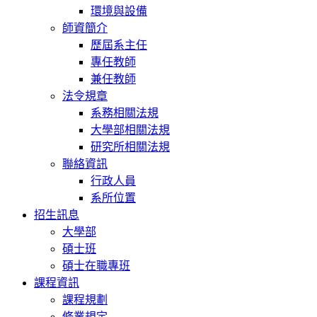
環境與設備
師資簡介
歷屆系主任
專任教師
兼任教師
法令規章
系務相關法規
大學部相關法規
研究所相關法規
聯絡資訊
行政人員
系所位置
招生訊息
大學部
碩士班
碩士在職專班
課程資訊
課程規劃
修業規定