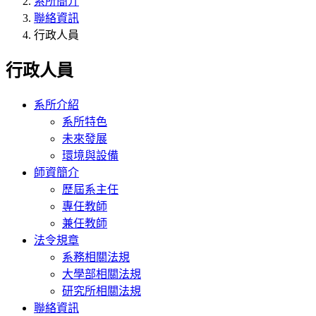
系所簡介
聯絡資訊
行政人員
行政人員
系所介紹
系所特色
未來發展
環境與設備
師資簡介
歷屆系主任
專任教師
兼任教師
法令規章
系務相關法規
大學部相關法規
研究所相關法規
聯絡資訊