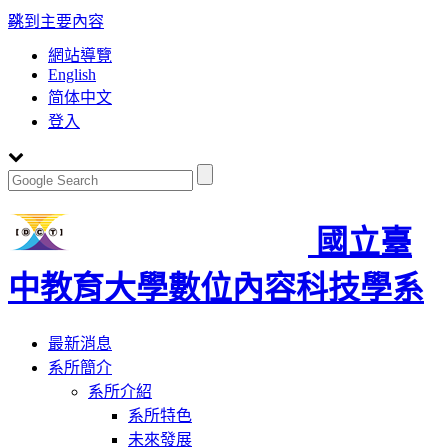
:::
跳到主要內容
網站導覽
English
简体中文
登入
國立臺
中教育大學數位內容科技學系
Toggle
最新消息
navigation
系所簡介
系所介紹
系所特色
未來發展