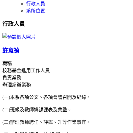
行政人員
系所位置
行政人員
許育禎
職稱
校務基金進用工作人員
負責業務
辦理系辦業務
(一)本系各項公文、各項會議召開及紀錄。
(二)班級及教師排課課表及彙整。
(三)辦理教師聘任、評鑑、升等作業事宜。