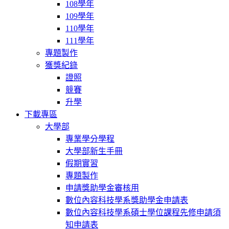
108學年
109學年
110學年
111學年
專題製作
獲獎紀錄
證照
競賽
升學
下載專區
大學部
專業學分學程
大學部新生手冊
假期實習
專題製作
申請獎助學金審核用
數位內容科技學系獎助學金申請表
數位內容科技學系碩士學位課程先修申請須
知申請表