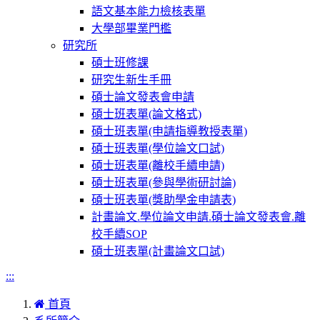
語文基本能力檢核表單
大學部畢業門檻
研究所
碩士班修課
研究生新生手冊
碩士論文發表會申請
碩士班表單(論文格式)
碩士班表單(申請指導教授表單)
碩士班表單(學位論文口試)
碩士班表單(離校手續申請)
碩士班表單(參與學術研討論)
碩士班表單(獎助學金申請表)
計畫論文.學位論文申請.碩士論文發表會.離
校手續SOP
碩士班表單(計畫論文口試)
:::
首頁