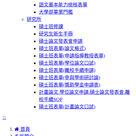
語文基本能力檢核表單
大學部畢業門檻
研究所
碩士班修課
研究生新生手冊
碩士論文發表會申請
碩士班表單(論文格式)
碩士班表單(申請指導教授表單)
碩士班表單(學位論文口試)
碩士班表單(離校手續申請)
碩士班表單(參與學術研討論)
碩士班表單(獎助學金申請表)
計畫論文.學位論文申請.碩士論文發表會.離
校手續SOP
碩士班表單(計畫論文口試)
:::
首頁