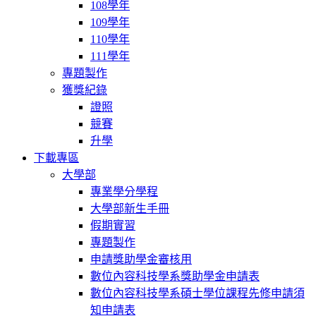
108學年
109學年
110學年
111學年
專題製作
獲獎紀錄
證照
競賽
升學
下載專區
大學部
專業學分學程
大學部新生手冊
假期實習
專題製作
申請獎助學金審核用
數位內容科技學系獎助學金申請表
數位內容科技學系碩士學位課程先修申請須
知申請表