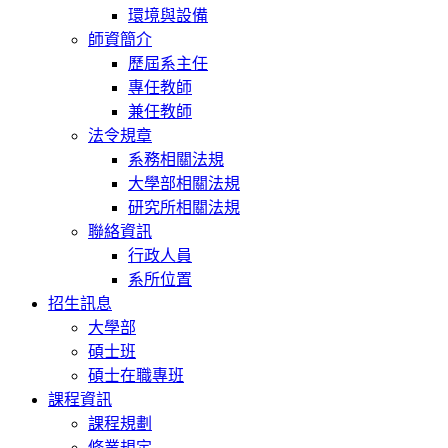
環境與設備
師資簡介
歷屆系主任
專任教師
兼任教師
法令規章
系務相關法規
大學部相關法規
研究所相關法規
聯絡資訊
行政人員
系所位置
招生訊息
大學部
碩士班
碩士在職專班
課程資訊
課程規劃
修業規定