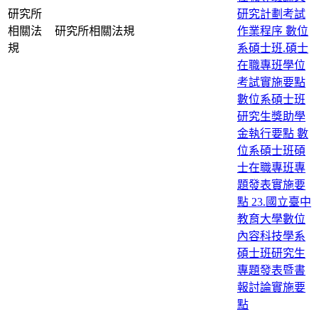
研究所
研究計劃考試
相關法
研究所相關法規
作業程序
數位
規
系碩士班.碩士
在職專班學位
考試實施要點
數位系碩士班
研究生獎助學
金執行要點
數
位系碩士班碩
士在職專班專
題發表實施要
點
23.國立臺中
教育大學數位
內容科技學系
碩士班研究生
專題發表暨書
報討論實施要
點