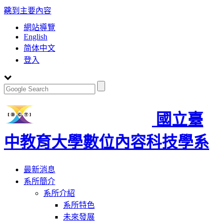
:::
跳到主要內容
網站導覽
English
简体中文
登入
國立臺
中教育大學數位內容科技學系
Toggle
最新消息
navigation
系所簡介
系所介紹
系所特色
未來發展