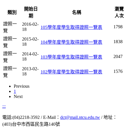
開始日
瀏覽
類別
名稱
期
人次
證照一
2016-02-
1798
105學年度學生取得證照一覽表
18
覽
證照一
2015-02-
1838
104學年度學生取得證照一覽表
18
覽
證照一
2014-02-
2047
103學年度學生取得證照一覽表
18
覽
證照一
2013-02-
1576
102學年度學生取得證照一覽表
18
覽
Previous
1
Next
:::
電話:(04)2218-3592 / E-Mail：
dct@mail.ntcu.edu.tw
/ 地址：
(403)台中市西區民生路140號