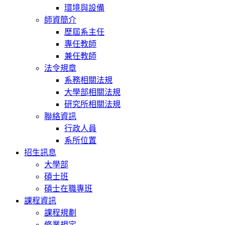
環境與設備
師資簡介
歷屆系主任
專任教師
兼任教師
法令規章
系務相關法規
大學部相關法規
研究所相關法規
聯絡資訊
行政人員
系所位置
招生訊息
大學部
碩士班
碩士在職專班
課程資訊
課程規劃
修業規定