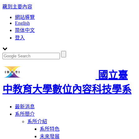
:::
跳到主要內容
網站導覽
English
简体中文
登入
國立臺
中教育大學數位內容科技學系
Toggle
最新消息
navigation
系所簡介
系所介紹
系所特色
未來發展