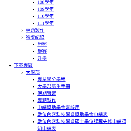
108學年
109學年
110學年
111學年
專題製作
獲獎紀錄
證照
競賽
升學
下載專區
大學部
專業學分學程
大學部新生手冊
假期實習
專題製作
申請獎助學金審核用
數位內容科技學系獎助學金申請表
數位內容科技學系碩士學位課程先修申請須
知申請表