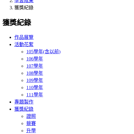
學習成果
獲獎紀錄
獲獎紀錄
作品展覽
活動花絮
105學年(含以前)
106學年
107學年
108學年
109學年
110學年
111學年
專題製作
獲獎紀錄
證照
競賽
升學