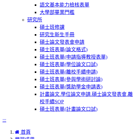
語文基本能力檢核表單
大學部畢業門檻
研究所
碩士班修課
研究生新生手冊
碩士論文發表會申請
碩士班表單(論文格式)
碩士班表單(申請指導教授表單)
碩士班表單(學位論文口試)
碩士班表單(離校手續申請)
碩士班表單(參與學術研討論)
碩士班表單(獎助學金申請表)
計畫論文.學位論文申請.碩士論文發表會.離
校手續SOP
碩士班表單(計畫論文口試)
:::
首頁